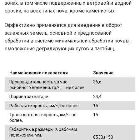
зонах, в том числе подверженных ветровой и водной
эрозии, на всех типах почв, кроме каменистых.
Эффективно применяется для введения в оборот
залежных земель, основной и предпосевной
обработки в системе минимальной обработки почвы,
омоложения деградирующих лугов и пастбищ.
Наименование показателя
Значение
Производительность за час
36,6
основного времени, га/ч, не более
Ширина захвата, м
24,4
Рабочая скорость, км/ч, не более
15
Транспортная скорость, км/ч, не
15
более,
Габаритные размеры в рабочем
положении, мм:
8530±150