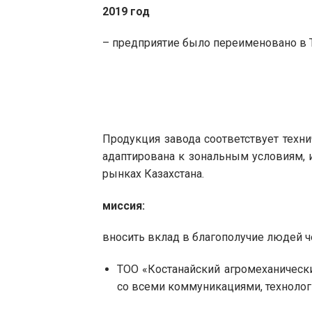
2019 год
– предприятие было переименовано в 
Продукция завода соответствует техн
адаптирована к зональным условиям, 
рынках Казахстана.
миссия:
вносить вклад в благополучие людей 
ТОО «Костанайский агромеханическ
со всеми коммуникациями, технолог