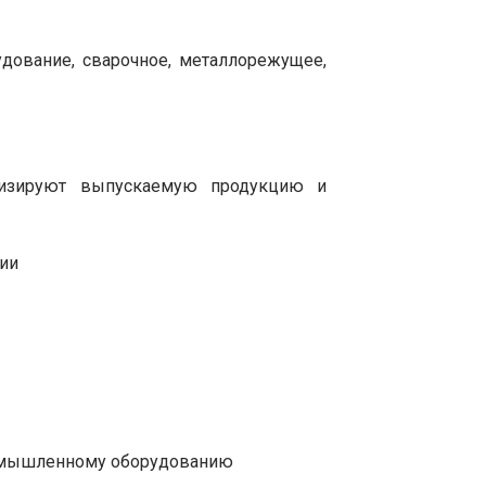
дование, сварочное, металлорежущее,
низируют выпускаемую продукцию и
ции
промышленному оборудованию