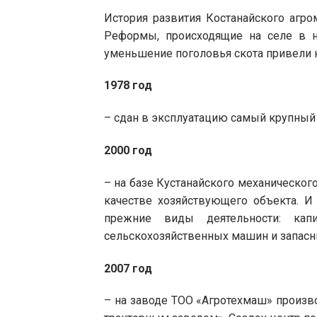
История развития Костанайского агро
Реформы, происходящие на селе в н
у
меньшение поголовья скота привели к
1978 год
– сдан в эксплуатацию самый крупный в
2000
год
– на базе Кустанайского механическог
качестве хозяйствующего объекта. И
прежние виды деятельности: капи
сельскохозяйственных машин и запасны
2007 год
– на заводе ТОО «Агротехмаш» произво