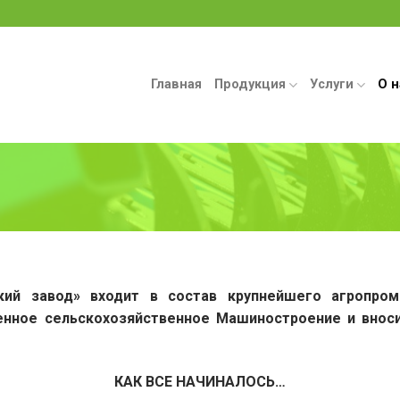
Главная
Продукция
Услуги
О н
кий завод» входит в состав крупнейшего агропро
нное сельскохозяйственное Машиностроение и вноси
КАК ВСЕ НАЧИНАЛОСЬ…