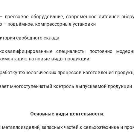
– прессовое оборудование, современное литейное обору
о – подъёмное, компрессорные установки
итория свободного склада
ококвалифицированные специалисты постоянно модер
окументацию на новые виды продукции
зработку технологических процессов изготовления продук
вает многоступенчатый контроль выпускаемой продукции
Основные виды деятельности:
и металлоизделий, запасных частей к сельхозтехнике и 