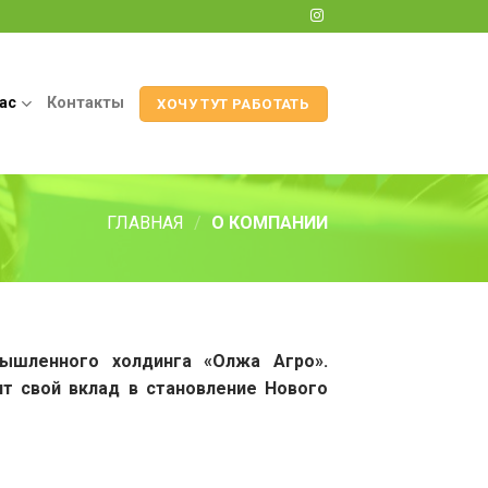
ас
Контакты
ХОЧУ ТУТ РАБОТАТЬ
ГЛАВНАЯ
/
О КОМПАНИИ
мышленного холдинга «Олжа Агро».
т свой вклад в становление Нового