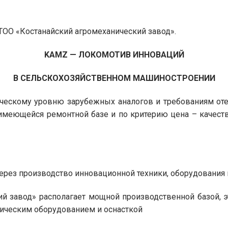
ТОО «Костанайский агромеханический завод».
KAMZ — ЛОКОМОТИВ ИННОВАЦИЙ
В СЕЛЬСКОХОЗЯЙСТВЕННОМ МАШИНОСТРОЕНИИ
ическому уровню зарубежных аналогов и требованиям оте
имеющейся ремонтной базе и по критерию цена – качеств
через производство инновационной техники, оборудовани
ий завод» располагает мощной производственной базой,
ическим оборудованием и оснасткой