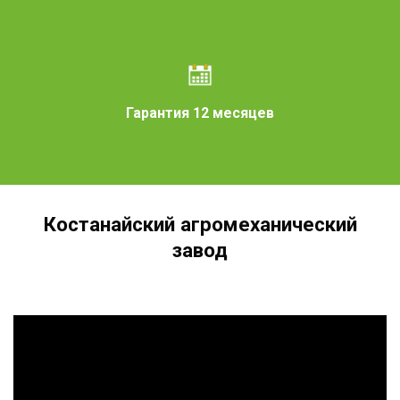
Гарантия 12 месяцев
Костанайский агромеханический
завод