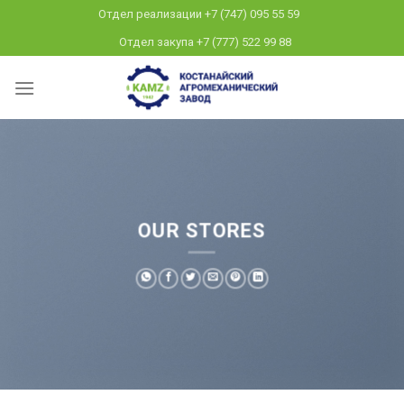
Skip
Отдел реализации +7 (747) 095 55 59
to
Отдел закупа +7 (777) 522 99 88
content
OUR STORES