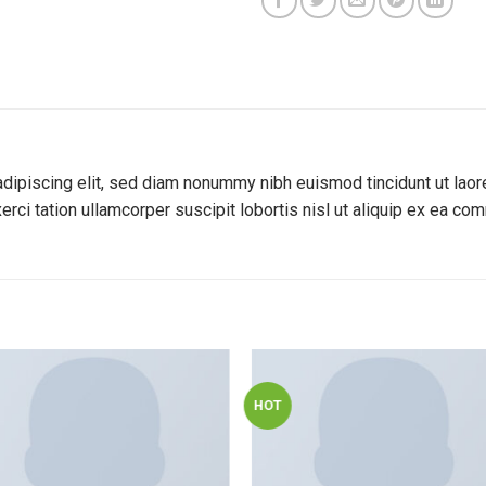
dipiscing elit, sed diam nonummy nibh euismod tincidunt ut laore
rci tation ullamcorper suscipit lobortis nisl ut aliquip ex ea c
HOT