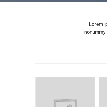
Lorem ip
nonummy n