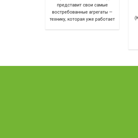
представит свои самые
ого
востребованные агрегаты —
(
технику, которая уже работает