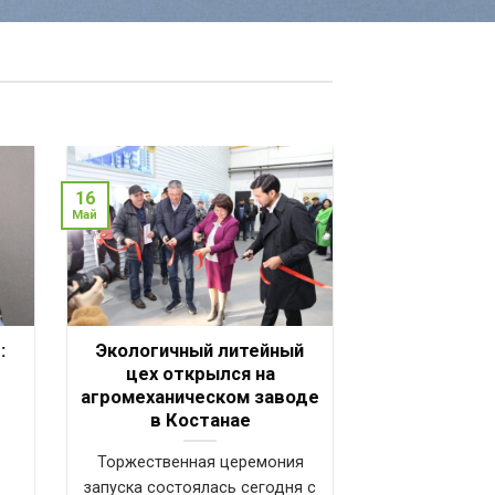
16
Май
:
Экологичный литейный
цех открылся на
агромеханическом заводе
в Костанае
Торжественная церемония
запуска состоялась сегодня с