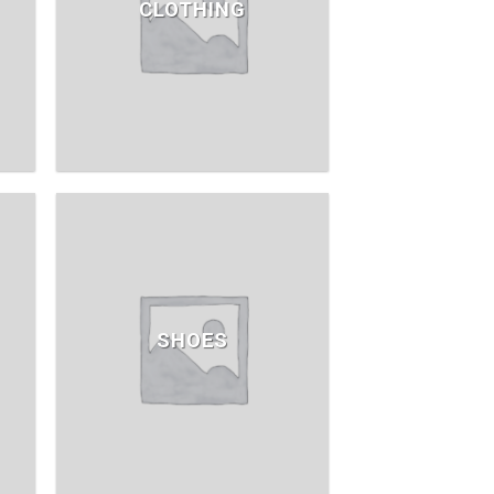
CLOTHING
SHOES