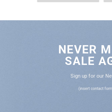
NEVER M
SALE A
Sign up for our N
(insert contact for