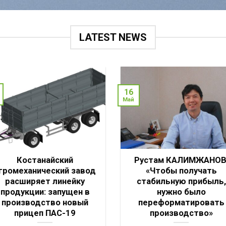
LATEST NEWS
16
Май
Костанайский
Рустам КАЛИМЖАНОВ
громеханический завод
«Чтобы получать
расширяет линейку
стабильную прибыль,
продукции: запущен в
нужно было
производство новый
переформатировать
прицеп ПАС-19
производство»