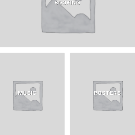
BOOKING
MUSIC
POSTERS