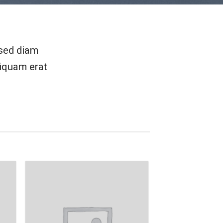
 sed diam
iquam erat