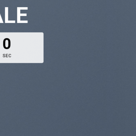
ALE
0
SEC