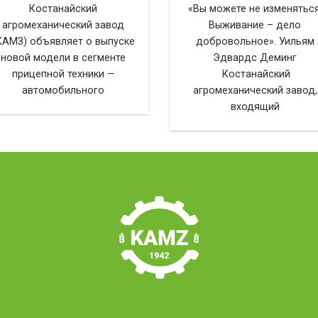
Костанайский
«Вы можете не изменяться
агромеханический завод
Выживание – дело
КАМЗ) объявляет о выпуске
добровольное». Уильям
новой модели в сегменте
Эдвардс Деминг
прицепной техники —
Костанайский
автомобильного
агромеханический завод,
входящий