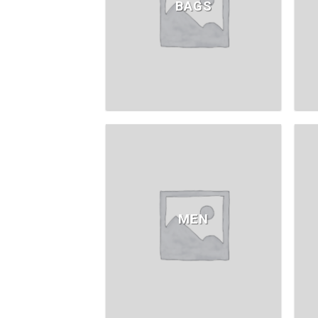
BAGS
MEN