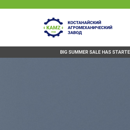
Skip
to
content
BIG SUMMER SALE HAS START