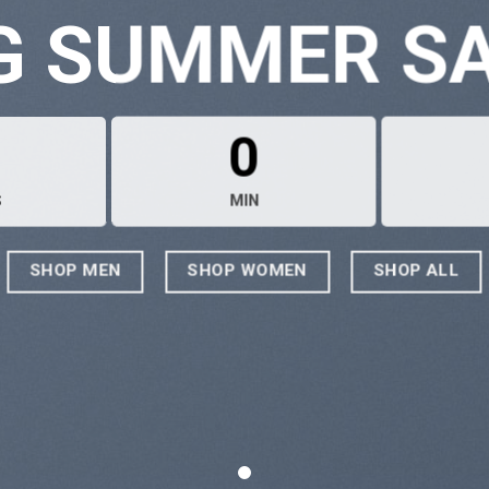
G SUMMER S
0
S
MIN
SHOP MEN
SHOP WOMEN
SHOP ALL