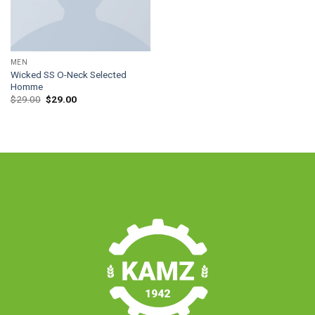
MEN
Wicked SS O-Neck Selected
Homme
$
29.00
$
29.00