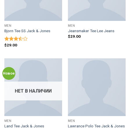
MEN
MEN
Bjorn Tee SS Jack & Jones
Jeansmaker Tee Lee Jeans
$
29.00
$
29.00
Оценка
3.50
из
5
Новое
НЕТ В НАЛИЧИИ
MEN
MEN
Land Tee Jack & Jones
Lawrance Polo Tee Jack & Jones