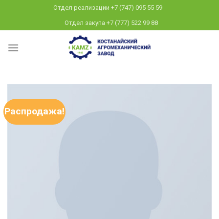
Skip
Отдел реализации +7 (747) 095 55 59
to
Отдел закупа +7 (777) 522 99 88
content
Распродажа!