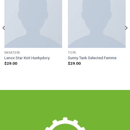
SWEATERS
TOPS
Lenox Star Knit Hunkydory
Sunny Tank Selected Femme
$
29.00
$
29.00