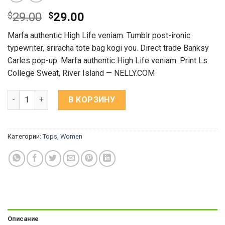
$
29.00
$
29.00
Marfa authentic High Life veniam. Tumblr post-ironic
typewriter, sriracha tote bag kogi you. Direct trade Banksy
Carles pop-up. Marfa authentic High Life veniam. Print Ls
College Sweat, River Island — NELLY.COM
Количество Print Ls College Sweat
В КОРЗИНУ
Категории:
Tops
,
Women
Описание