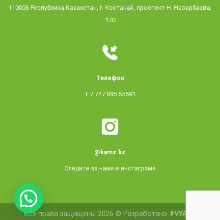
110006 Республика Казахстан, г. Костанай, проспект Н. Назарбаева,
170
Телефон
+ 7 747 095 55591
@kamz.kz
Следите за нами в инстаграме
Все права защищены 2026 © Разработано
#VYACH