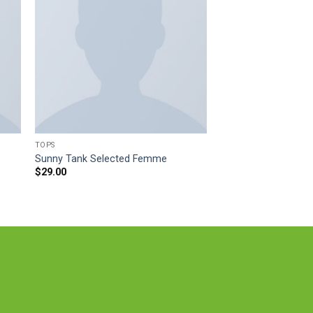
TOPS
Sunny Tank Selected Femme
$
29.00