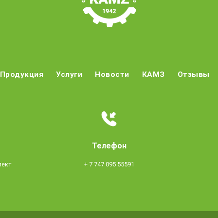
Продукция
Услуги
Новости
КАМЗ
Отзывы
Телефон
пект
+ 7 747 095 55591