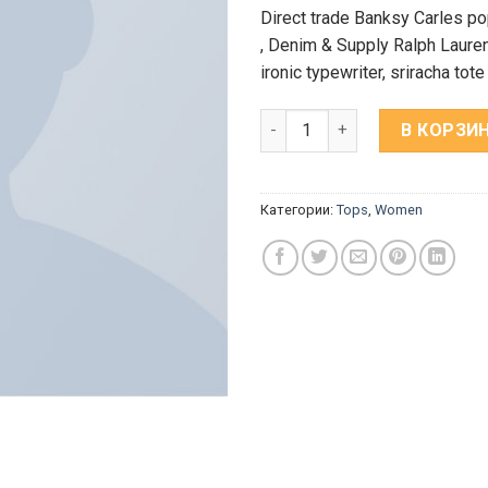
Direct trade Banksy Carles po
, Denim & Supply Ralph Laure
ironic typewriter, sriracha tot
Количество Raglan Tee Deni
В КОРЗИ
Категории:
Tops
,
Women