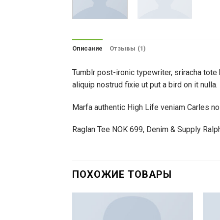
Описание
Отзывы (1)
Tumblr post-ironic typewriter, sriracha tote 
aliquip nostrud fixie ut put a bird on it null
Marfa authentic High Life veniam Carles n
Raglan Tee NOK 699, Denim & Supply Ralp
ПОХОЖИЕ ТОВАРЫ