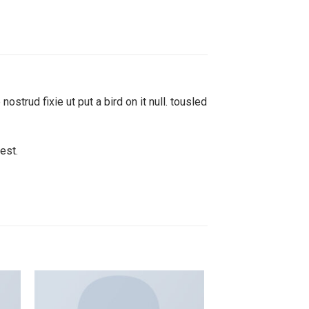
ostrud fixie ut put a bird on it null. tousled
est.